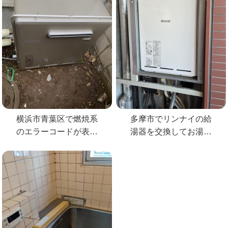
横浜市青葉区で燃焼系
多摩市でリンナイの給
のエラーコードが表示
湯器を交換してお湯が
された給湯器を交換
出ないトラブル解決