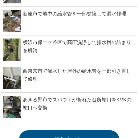
新座市で地中の給水管を一部交換して漏水修理
横浜市保土ケ谷区で高圧洗浄して排水桝の詰まり
を解消
西東京市で漏水した屋外の給水管を一部引き直し
て修理
あきる野市でスパウトが折れた台所蛇口をKVKの
蛇口へ交換