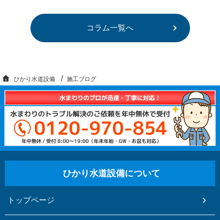
コラム一覧へ
ひかり水道設備
施工ブログ
ひかり水道設備について
トップページ