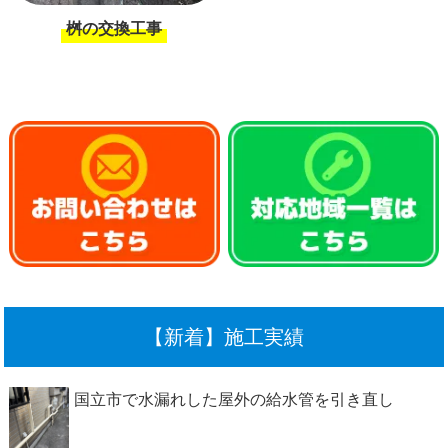
桝の交換工事
【新着】施工実績
国立市で水漏れした屋外の給水管を引き直し