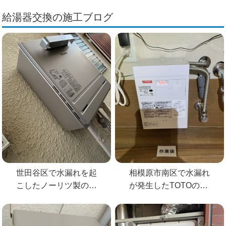
給湯器交換の施工ブログ
世田谷区で水漏れを起
相模原市南区で水漏れ
こしたノーリツ製の給
が発生したTOTOの電
湯器を交換
気温水器を交換