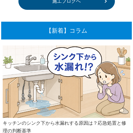
施工ブログへ
【新着】コラム
キッチンのシンク下から水漏れする原因は？応急処置と修
理の判断基準