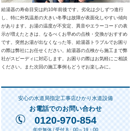
給湯器の寿命目安は約10年前後です。劣化は少しずつ進行
し、特に外気温差の大きい冬季は故障が表面化しやすい傾向
があります。お湯の温度が不安定、異音やエラーコードの表
示が増えたときは、なるべくお早めの点検・交換がおすすめ
です。突然お湯が出なくなった等、給湯器トラブルでお困り
の際は弊社にお任せください。給湯器の点検から施工まで弊
社がスピーディに対応します。お困りの際はお気軽にご相談
ください。また次回の施工事例もどうぞお楽しみに。
安心の水道局指定工事店ひかり水道設備
お電話でのお問い合わせ
0120-970-854
年中無休 / 受付 8：00～19：00