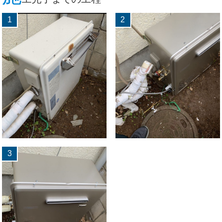
1
2
3