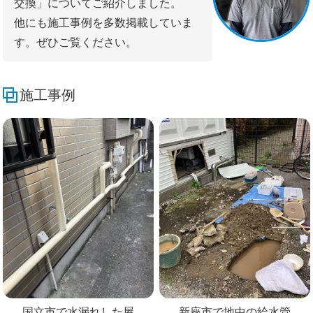
交換」についてご紹介しました。
他にも施工事例を多数掲載していま
す。ぜひご覧ください。
施工事例
国立市で水漏れした屋
新座市で地中の給水管