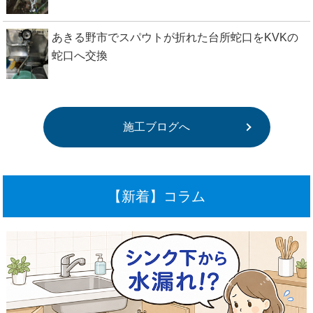
あきる野市でスパウトが折れた台所蛇口をKVKの
蛇口へ交換
施工ブログへ
【新着】コラム