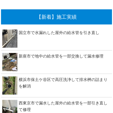
【新着】施工実績
国立市で水漏れした屋外の給水管を引き直し
新座市で地中の給水管を一部交換して漏水修理
横浜市保土ケ谷区で高圧洗浄して排水桝の詰まり
を解消
西東京市で漏水した屋外の給水管を一部引き直し
て修理