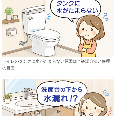
トイレのタンクに水がたまらない原因は？確認方法と修理
の目安