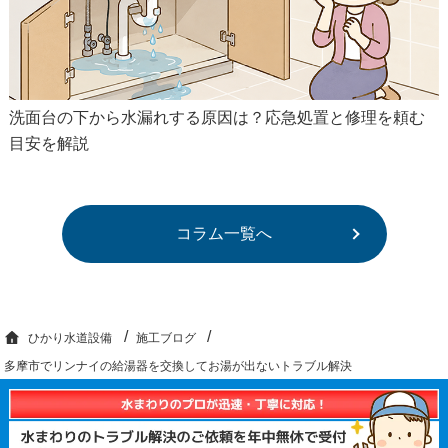
洗面台の下から水漏れする原因は？応急処置と修理を頼む
目安を解説
コラム一覧へ
ひかり水道設備
施工ブログ
多摩市でリンナイの給湯器を交換してお湯が出ないトラブル解決