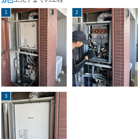
1
2
3