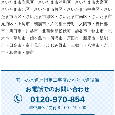
さいたま市岩槻区・さいたま市浦和区・さいたま市大宮区・
さいたま市北区・さいたま市桜区・さいたま市中央区・さい
たま市西区・さいたま市緑区・さいたま市南区・さいたま市
見沼区・上尾市・朝霞市・入間郡三芳町・入間市・春日部
市・川口市・川越市・北葛飾郡松伏町・越谷市・狭山市・志
木市・草加市・鶴ヶ島市・所沢市・戸田市・新座市・飯能
市・日高市・富士見市・ふじみ野市・三郷市・八潮市・吉川
市・和光市・蕨市
安心の水道局指定工事店ひかり水道設備
お電話でのお問い合わせ
0120-970-854
年中無休 / 受付 8：00～19：00