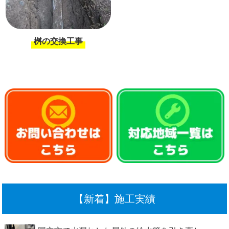
桝の交換工事
【新着】施工実績