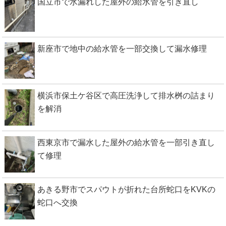
国立市で水漏れした屋外の給水管を引き直し
新座市で地中の給水管を一部交換して漏水修理
横浜市保土ケ谷区で高圧洗浄して排水桝の詰まり
を解消
西東京市で漏水した屋外の給水管を一部引き直し
て修理
あきる野市でスパウトが折れた台所蛇口をKVKの
蛇口へ交換