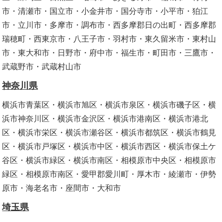
市・清瀬市・国立市・小金井市・国分寺市・小平市・狛江
市・立川市・多摩市・調布市・西多摩郡日の出町・西多摩郡
瑞穂町・西東京市・八王子市・羽村市・東久留米市・東村山
市・東大和市・日野市・府中市・福生市・町田市・三鷹市・
武蔵野市・武蔵村山市
神奈川県
横浜市青葉区・横浜市旭区・横浜市泉区・横浜市磯子区・横
浜市神奈川区・横浜市金沢区・横浜市港南区・横浜市港北
区・横浜市栄区・横浜市瀬谷区・横浜市都筑区・横浜市鶴見
区・横浜市戸塚区・横浜市中区・横浜市西区・横浜市保土ケ
谷区・横浜市緑区・横浜市南区・相模原市中央区・相模原市
緑区・相模原市南区・愛甲郡愛川町・厚木市・綾瀬市・伊勢
原市・海老名市・座間市・大和市
埼玉県