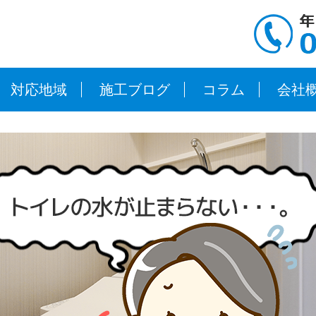
対応地域
施工ブログ
コラム
会社