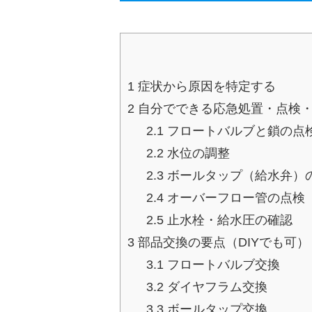
1
症状から原因を特定する
2
自分でできる応急処置・点検
2.1
フロートバルブと鎖の点
2.2
水位の調整
2.3
ボールタップ（給水弁）
2.4
オーバーフロー管の点検
2.5
止水栓・給水圧の確認
3
部品交換の要点（DIYでも可）
3.1
フロートバルブ交換
3.2
ダイヤフラム交換
3.3
ボールタップ交換