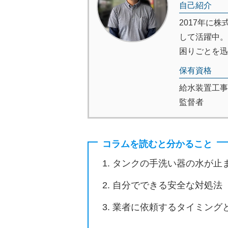
自己紹介
2017年に
して活躍中。
困りごとを迅
保有資格
給水装置工事
監督者
コラムを読むと分かること
タンクの手洗い器の水が止
自分でできる安全な対処法
業者に依頼するタイミング