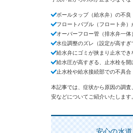
ボールタップ（給水弁）の不良
フロートバブル（フロート弁）
オーバーフロー管（排水弁一体
水位調整のズレ（設定が高すぎ
給水弁にゴミが挟まり止水でき
給水圧が高すぎる、止水栓を開
止水栓や給水接続部での不具合
本記事では、症状から原因の調査
安などについてご紹介いたします
安心の水道