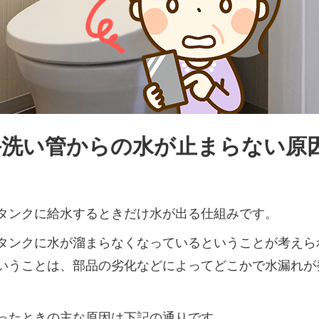
手洗い管からの水が止まらない原
タンクに給水するときだけ水が出る仕組みです。
タンクに水が溜まらなくなっているということが考えら
いうことは、部品の劣化などによってどこかで水漏れが
ったときの主な原因は下記の通りです。