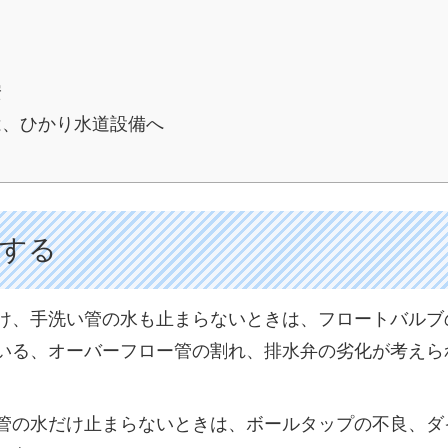
安
は、ひかり水道設備へ
する
け、手洗い管の水も止まらないときは、フロートバルブ
いる、オーバーフロー管の割れ、排水弁の劣化が考えら
管の水だけ止まらないときは、ボールタップの不良、ダ