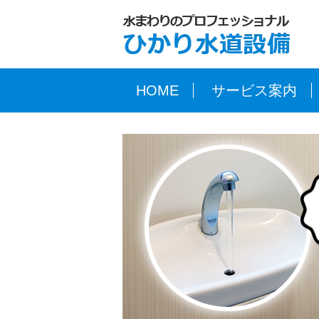
HOME
サービス案内