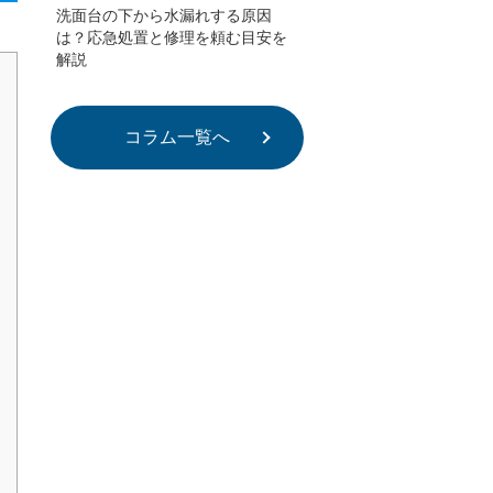
洗面台の下から水漏れする原因
は？応急処置と修理を頼む目安を
解説
コラム一覧へ