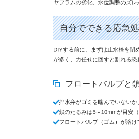
ヤフラムの劣化、水位調整のズレ
自分でできる応急処
DIYする前に、まずは止水栓を
が多く、力任せに回すと割れる恐
フロートバルブと
排水弁がゴミを噛んでいないか
鎖のたるみは5～10mmが目安
フロートバルブ（ゴム）が溶け