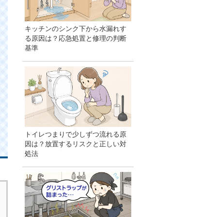
キッチンのシンク下から水漏れす
る原因は？応急処置と修理の判断
基準
トイレつまりで少しずつ流れる原
因は？放置するリスクと正しい対
処法