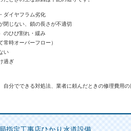
・ダイヤフラム劣化
が閉じない、鎖の長さが不適切
）のひび割れ・緩み
て常時オーバーフロー）
ない
け過ぎ
、自分でできる対処法、業者に頼んだときの修理費用の
。
局指定工事店ひかり水道設備