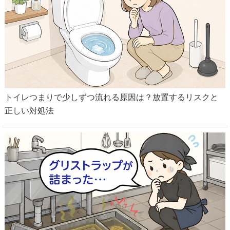
トイレつまりで少しずつ流れる原因は？放置するリスクと
正しい対処法