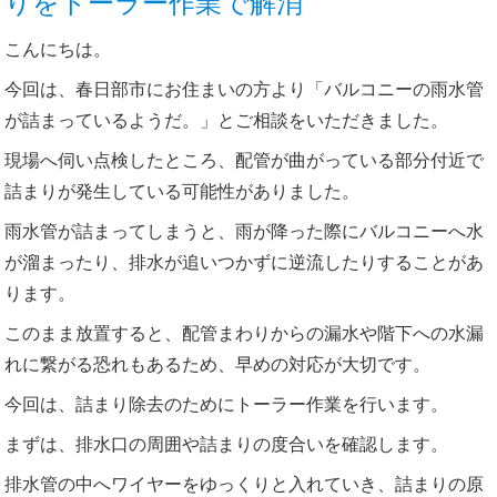
りをトーラー作業で解消
こんにちは。
今回は、春日部市にお住まいの方より「バルコニーの雨水管
が詰まっているようだ。」とご相談をいただきました。
現場へ伺い点検したところ、配管が曲がっている部分付近で
詰まりが発生している可能性がありました。
雨水管が詰まってしまうと、雨が降った際にバルコニーへ水
が溜まったり、排水が追いつかずに逆流したりすることがあ
ります。
このまま放置すると、配管まわりからの漏水や階下への水漏
れに繋がる恐れもあるため、早めの対応が大切です。
今回は、詰まり除去のためにトーラー作業を行います。
まずは、排水口の周囲や詰まりの度合いを確認します。
排水管の中へワイヤーをゆっくりと入れていき、詰まりの原