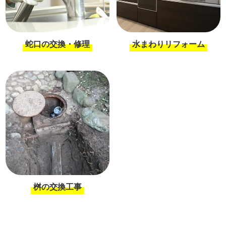
蛇口の交換・修理
水まわりリフォーム
桝の交換工事