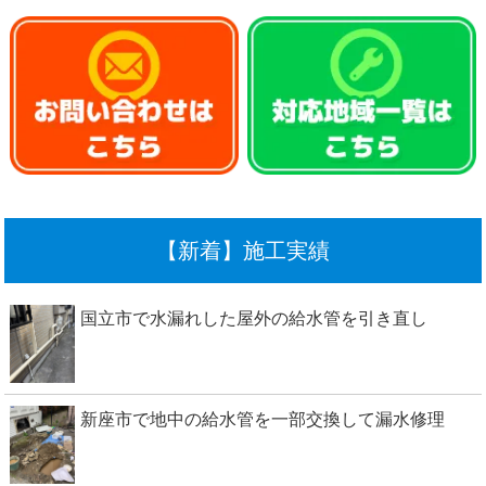
【新着】施工実績
国立市で水漏れした屋外の給水管を引き直し
新座市で地中の給水管を一部交換して漏水修理