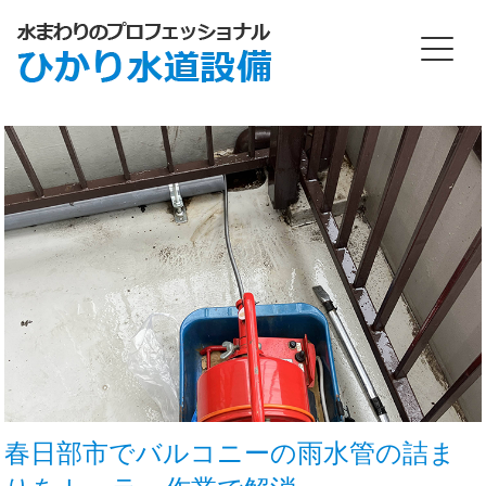
春日部市でバルコニーの雨水管の詰ま