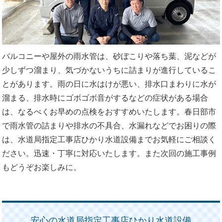
バルコニーや屋外の雨水管は、砂ぼこりや落ち葉、泥などが
少しずつ溜まり、気づかないうちに詰まりが進行しているこ
とがあります。雨の日に水はけが悪い、排水口まわりに水が
溜まる、排水時にゴボゴボ音がするなどの症状がある場合
は、なるべくお早めの点検をおすすめいたします。春日部市
で雨水管の詰まりや排水の不具合、水漏れなどでお困りの際
は、水道局指定工事店ひかり水道設備までお気軽にご相談く
ださい。迅速・丁寧に対応いたします。また次回の施工事例
もどうぞお楽しみに。
安心の水道局指定工事店ひかり水道設備