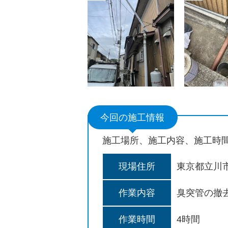
今回の施工情報
施工場所、施工内容、施工時
現場住所
東京都立川
作業内容
臭突管の撤
作業時間
4時間