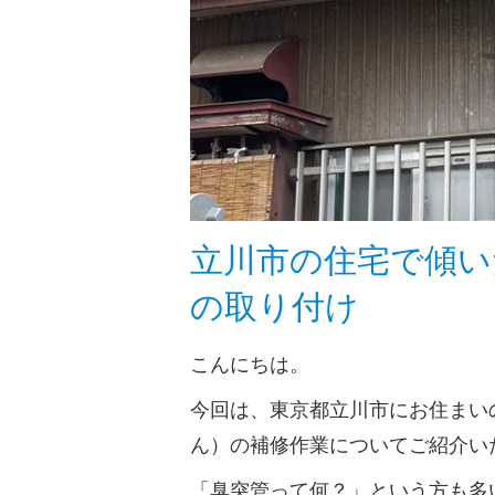
立川市の住宅で傾い
の取り付け
こんにちは。
今回は、東京都立川市にお住まい
ん）の補修作業についてご紹介い
「臭突管って何？」という方も多