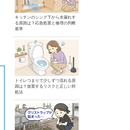
キッチンのシンク下から水漏れす
る原因は？応急処置と修理の判断
基準
トイレつまりで少しずつ流れる原
因は？放置するリスクと正しい対
処法