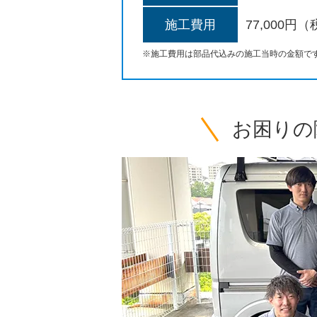
施工費用
77,000円
※施工費用は部品代込みの施工当時の金額で
お困りの