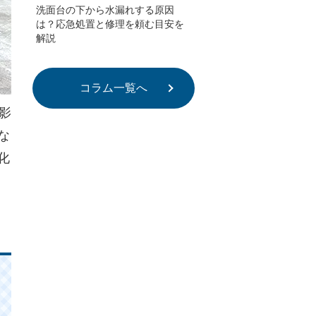
洗面台の下から水漏れする原因
は？応急処置と修理を頼む目安を
解説
コラム一覧へ
影
な
化