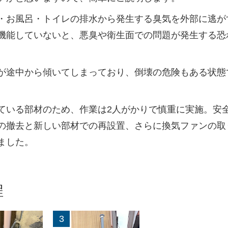
・お風呂・トイレの排水から発生する臭気を外部に逃が
機能していないと、悪臭や衛生面での問題が発生する恐
が途中から傾いてしまっており、倒壊の危険もある状態
ている部材のため、作業は2人がかりで慎重に実施。安
の撤去と新しい部材での再設置、さらに換気ファンの取
ました。
程
3