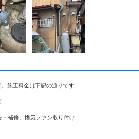
間、施工料金は下記の通りです。
市
去・補修、換気ファン取り付け