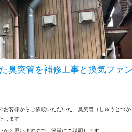
た臭突管を補修工事と換気ファ
のお客様からご依頼いただいた、臭突管（しゅうとつか
たします。
いかと思いますので、簡単にご説明します。