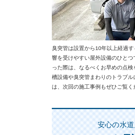
臭突管は設置から10年以上経過
響を受けやすい屋外設備のひとつ
った際は、なるべくお早めの点検
槽設備や臭突管まわりのトラブル
は、次回の施工事例もぜひご覧く
安心の水道