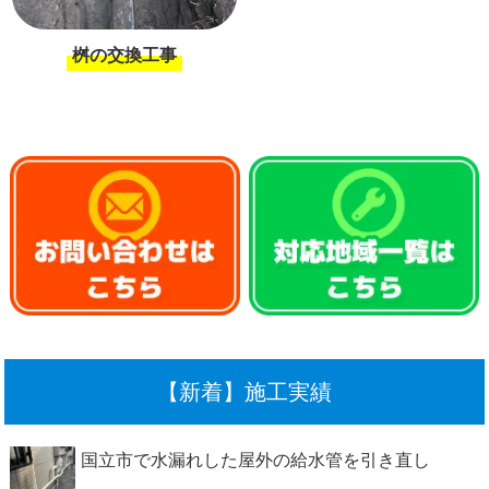
桝の交換工事
【新着】施工実績
国立市で水漏れした屋外の給水管を引き直し