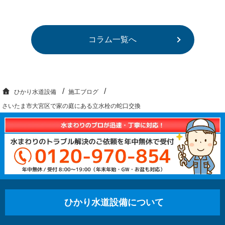
コラム一覧へ
ひかり水道設備
施工ブログ
さいたま市大宮区で家の庭にある立水栓の蛇口交換
ひかり水道設備について