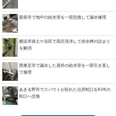
新座市で地中の給水管を一部交換して漏水修理
横浜市保土ケ谷区で高圧洗浄して排水桝の詰まり
を解消
西東京市で漏水した屋外の給水管を一部引き直し
て修理
あきる野市でスパウトが折れた台所蛇口をKVKの
蛇口へ交換