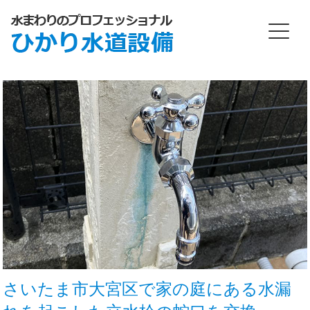
さいたま市大宮区で家の庭にある水漏