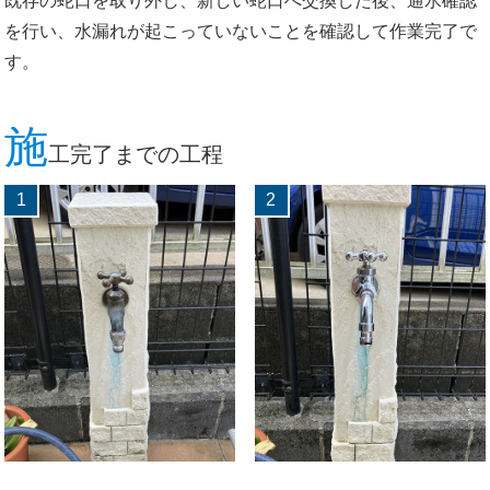
既存の蛇口を取り外し、新しい蛇口へ交換した後、通水確認
を行い、水漏れが起こっていないことを確認して作業完了で
す。
施
工完了までの工程
1
2