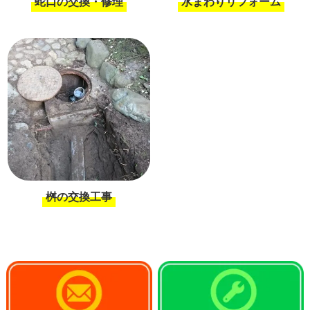
蛇口の交換・修理
水まわりリフォーム
桝の交換工事