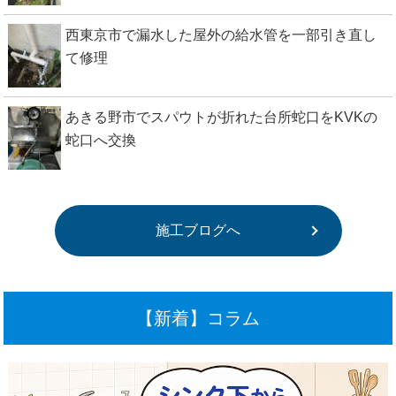
西東京市で漏水した屋外の給水管を一部引き直し
て修理
あきる野市でスパウトが折れた台所蛇口をKVKの
蛇口へ交換
施工ブログへ
【新着】コラム