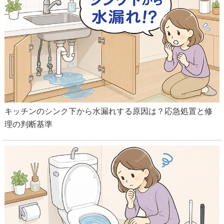
キッチンのシンク下から水漏れする原因は？応急処置と修
理の判断基準