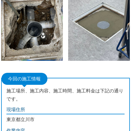
今回の施工情報
施工場所、施工内容、施工時間、施工料金は下記の通り
です。
現場住所
東京都立川市
作業内容