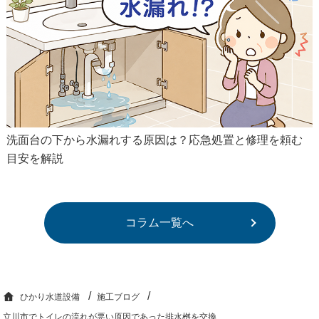
洗面台の下から水漏れする原因は？応急処置と修理を頼む
目安を解説
コラム一覧へ
ひかり水道設備
施工ブログ
立川市でトイレの流れが悪い原因であった排水桝を交換