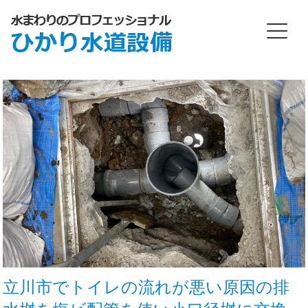
立川市でトイレの流れが悪い原因の排