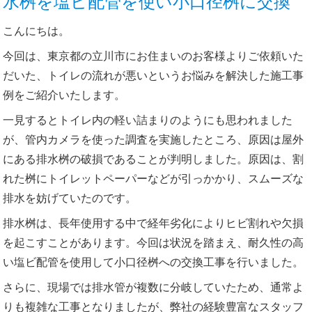
水桝を塩ビ配管を使い小口径桝に交換
こんにちは。
今回は、東京都の立川市にお住まいのお客様よりご依頼いた
だいた、トイレの流れが悪いというお悩みを解決した施工事
例をご紹介いたします。
一見するとトイレ内の軽い詰まりのようにも思われました
が、管内カメラを使った調査を実施したところ、原因は屋外
にある排水桝の破損であることが判明しました。原因は、割
れた桝にトイレットペーパーなどが引っかかり、スムーズな
排水を妨げていたのです。
排水桝は、長年使用する中で経年劣化によりヒビ割れや欠損
を起こすことがあります。今回は状況を踏まえ、耐久性の高
い塩ビ配管を使用して小口径桝への交換工事を行いました。
さらに、現場では排水管が複数に分岐していたため、通常よ
りも複雑な工事となりましたが、弊社の経験豊富なスタッフ