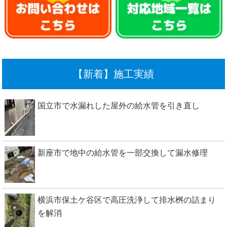
【新着】施工実績
国立市で水漏れした屋外の給水管を引き直し
新座市で地中の給水管を一部交換して漏水修理
横浜市保土ケ谷区で高圧洗浄して排水桝の詰まり
を解消