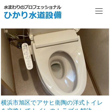
横浜市旭区でアサヒ衛陶の洋式トイレ