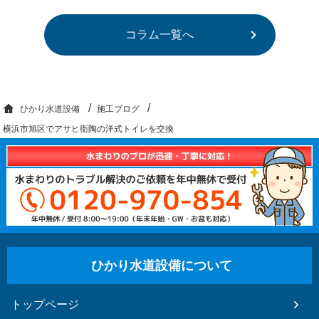
コラム一覧へ
ひかり水道設備
施工ブログ
横浜市旭区でアサヒ衛陶の洋式トイレを交換
ひかり水道設備について
トップページ