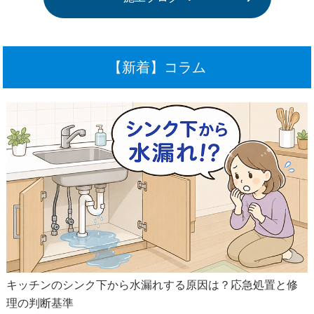
【新着】コラム
キッチンのシンク下から水漏れする原因は？応急処置と修
理の判断基準