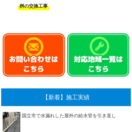
桝の交換工事
【新着】施工実績
国立市で水漏れした屋外の給水管を引き直し