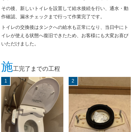
その後、新しいトイレを設置して給水接続を行い、通水・動
作確認、漏水チェックまで行って作業完了です。
トイレの交換後はタンクへの給水も正常になり、当日中にト
イレが使える状態へ復旧できたため、お客様にも大変お喜び
いただけました。
施
工完了までの工程
1
2