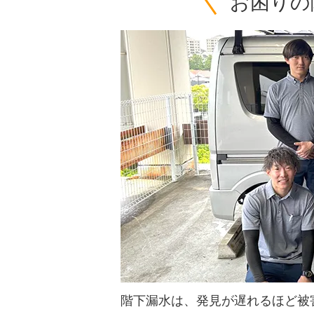
お困りの
階下漏水は、発見が遅れるほど被