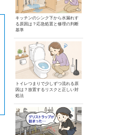
キッチンのシンク下から水漏れす
る原因は？応急処置と修理の判断
基準
トイレつまりで少しずつ流れる原
因は？放置するリスクと正しい対
処法