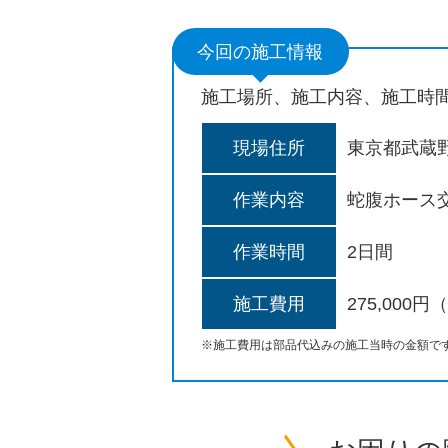
今回の施工情報
施工場所、施工内容、施工時
現場住所
東京都武蔵
作業内容
蛇腹ホース
作業時間
2日間
施工費用
275,000
※施工費用は部品代込みの施工当時の金額で