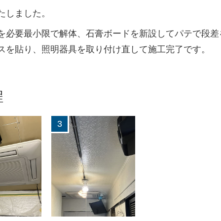
たしました。
を必要最小限で解体、石膏ボードを新設してパテで段差
スを貼り、照明器具を取り付け直して施工完了です。
程
3