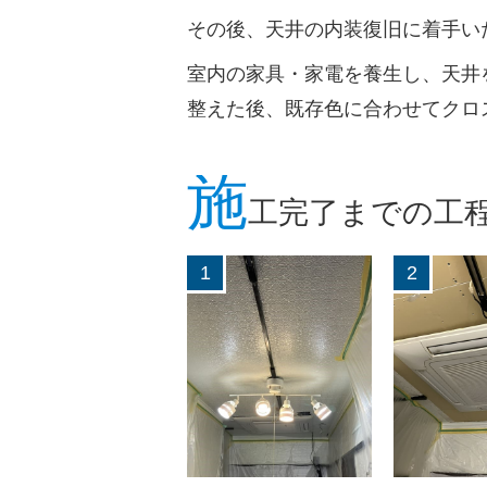
その後、天井の内装復旧に着手い
室内の家具・家電を養生し、天井
整えた後、既存色に合わせてクロ
施
工完了までの工
1
2