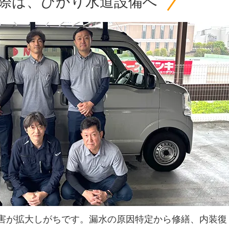
際は、ひかり水道設備へ
害が拡大しがちです。漏水の原因特定から修繕、内装復