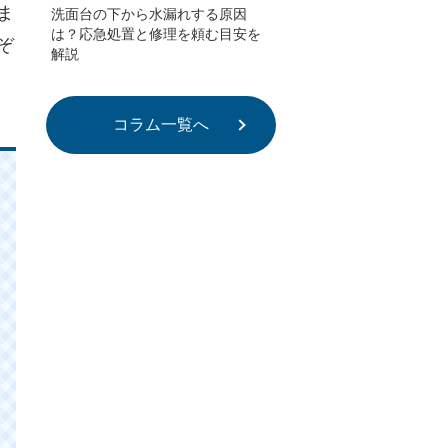
ま
洗面台の下から水漏れする原因
は？応急処置と修理を頼む目安を
ぞ
解説
コラム一覧へ