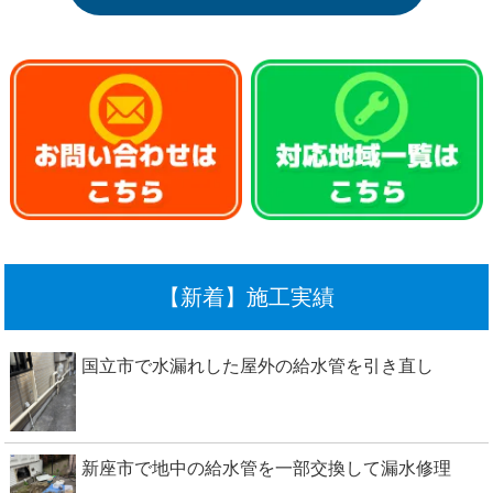
【新着】施工実績
国立市で水漏れした屋外の給水管を引き直し
新座市で地中の給水管を一部交換して漏水修理