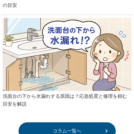
の目安
洗面台の下から水漏れする原因は？応急処置と修理を頼む
目安を解説
コラム一覧へ