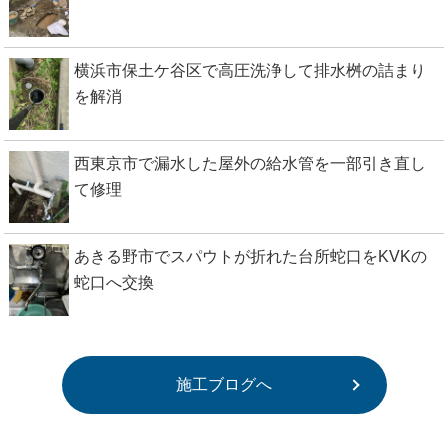
横浜市保土ケ谷区で高圧洗浄して排水桝の詰まり
を解消
西東京市で漏水した屋外の給水管を一部引き直し
て修理
あきる野市でスパウトが折れた台所蛇口をKVKの
蛇口へ交換
施工ブログへ