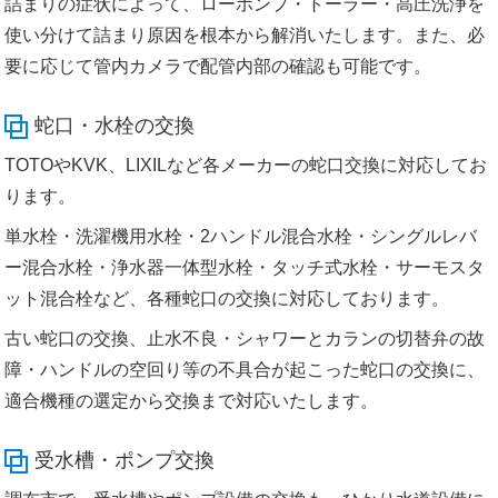
詰まりの症状によって、ローポンプ・トーラー・高圧洗浄を
使い分けて詰まり原因を根本から解消いたします。また、必
要に応じて管内カメラで配管内部の確認も可能です。
蛇口・水栓の交換
TOTOやKVK、LIXILなど各メーカーの蛇口交換に対応してお
ります。
単水栓・洗濯機用水栓・2ハンドル混合水栓・シングルレバ
ー混合水栓・浄水器一体型水栓・タッチ式水栓・サーモスタ
ット混合栓など、各種蛇口の交換に対応しております。
古い蛇口の交換、止水不良・シャワーとカランの切替弁の故
障・ハンドルの空回り等の不具合が起こった蛇口の交換に、
適合機種の選定から交換まで対応いたします。
受水槽・ポンプ交換