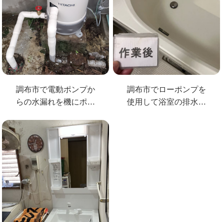
調布市で電動ポンプか
調布市でローポンプを
らの水漏れを機にポン
使用して浴室の排水詰
プ交換
まりを解消