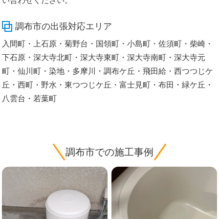
い合わせください。
調布市の出張対応エリア
入間町・上石原・菊野台・国領町・小島町・佐須町・柴崎・
下石原・深大寺北町・深大寺東町・深大寺南町・深大寺元
町・仙川町・染地・多摩川・調布ケ丘・飛田給・西つつじケ
丘・西町・野水・東つつじケ丘・富士見町・布田・緑ケ丘・
八雲台・若葉町
調布市での施工事例