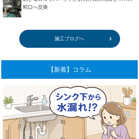
蛇口へ交換
施工ブログへ
【新着】コラム