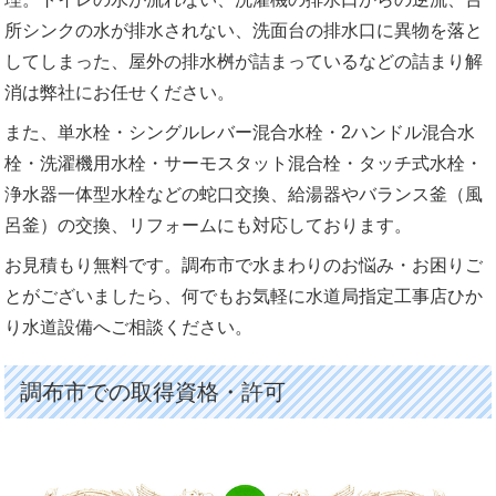
所シンクの水が排水されない、洗面台の排水口に異物を落と
してしまった、屋外の排水桝が詰まっているなどの詰まり解
消は弊社にお任せください。
また、単水栓・シングルレバー混合水栓・2ハンドル混合水
栓・洗濯機用水栓・サーモスタット混合栓・タッチ式水栓・
浄水器一体型水栓などの蛇口交換、給湯器やバランス釜（風
呂釜）の交換、リフォームにも対応しております。
お見積もり無料です。調布市で水まわりのお悩み・お困りご
とがございましたら、何でもお気軽に水道局指定工事店ひか
り水道設備へご相談ください。
調布市での取得資格・許可