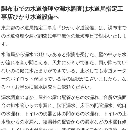
調布市での水道修理や漏水調査は水道局指定工
事店ひかり水道設備へ
東京都の水道局指定工事店「ひかり水道設備」は、調布市で
の水道修理や漏水調査に年中無休の最短即日で対応いたしま
す。
水道局から漏水の疑いがあると指摘を受けた、壁の中から水
が流れる音が聞こえる、天井にシミができた、雨が降ってい
ないのに庭に水たまりができている、止水しても水道メータ
ーのパイロットが回っている等の症状がございましたら、な
るべくお早めに漏水調査をご依頼ください。
漏水調査のほか、屋外の露出配管からの水漏れ、台所や洗面
台の排水管からの水漏れ、階下漏水、床下の配管漏水、蛇口
の水漏れ、トイレの便器と床の間からの水漏れ、トイレの止
水栓からの水漏れ、給湯器の配管からの漏水などの水漏れ修
理。トイレの水が流れない、洗濯機の排水口からの逆流、台