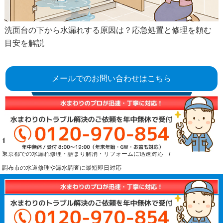
洗面台の下から水漏れする原因は？応急処置と修理を頼む
目安を解説
メールでのお問い合わせはこちら
コラム一覧へ
ひかり水道設備
水道修理や水まわりリフォームの対応地域一覧
東京都での水漏れ修理・詰まり解消・リフォームに迅速対応
調布市の水道修理や漏水調査に最短即日対応