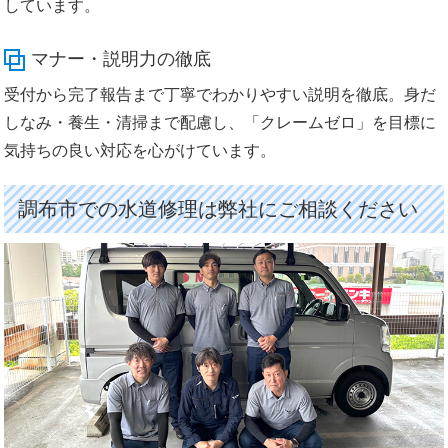
しています。
マナー・説明力の徹底
受付から完了報告まで丁寧でわかりやすい説明を徹底。身だ
しなみ・養生・清掃まで配慮し、「クレームゼロ」を目標に
気持ちの良い対応を心がけています。
調布市での水道修理は弊社にご相談ください