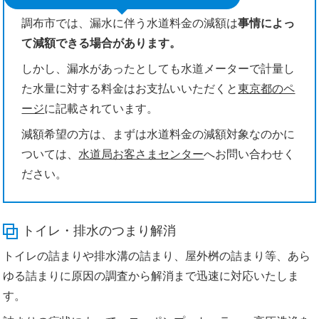
調布市では、漏水に伴う水道料金の減額は
事情によっ
て減額できる場合があります。
しかし、漏水があったとしても水道メーターで計量し
た水量に対する料金はお支払いいただくと
東京都のペ
ージ
に記載されています。
減額希望の方は、まずは水道料金の減額対象なのかに
ついては、
水道局お客さまセンター
へお問い合わせく
ださい。
トイレ・排水のつまり解消
トイレの詰まりや排水溝の詰まり、屋外桝の詰まり等、あら
ゆる詰まりに原因の調査から解消まで迅速に対応いたしま
す。