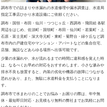
調布市での詰まりや水漏れの水道修理や漏水調査は、水道局
指定工事店ひかり水道設備にご依頼ください。
調布・国領・布田・仙川・つつじヶ丘・西調布・飛田給 各駅
周辺をはじめ、佐須町・国領町・布田・仙川町・若葉町・上
石原・富士見町・深大寺元町・東町・菊野台・緑ケ丘など調
布市内の戸建住宅やマンション・アパートなどの集合住宅、
店舗、施設などあらゆる場所へ出張可能です。
少量の水漏れや、水が流れるまでの時間に違和感を覚えた時
は、なるべくお早めの対応をおすすめします。小さな滲みや
排水不良も放置すると、内装の劣化や機器の故障につながる
恐れがあり、また、無駄に水道料金を支払うことになりま
す。
調布市で水まわりのことでお悩み・お困りの際は、年中無
休・最短即日対応・お見積もり無料の弊社までお気軽にお問