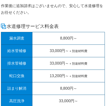
作業後に追加請求はございませんので、安心して水道修理を
お任せください。
水道修理サービス料金表
漏水調査
8,800円～
給水管補修
33,000円～
＋別途材料費
排水管補修
33,000円～
＋別途材料費
蛇口交換
13,200円～
＋別途材料費
詰まり解消
8,800円～
高圧洗浄
33,000円～