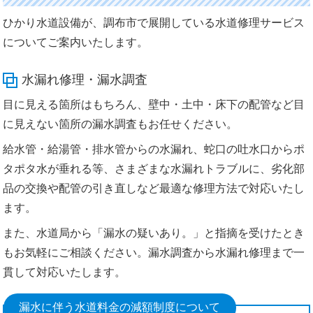
ひかり水道設備が、調布市で展開している水道修理サービス
についてご案内いたします。
水漏れ修理・漏水調査
目に見える箇所はもちろん、壁中・土中・床下の配管など目
に見えない箇所の漏水調査もお任せください。
給水管・給湯管・排水管からの水漏れ、蛇口の吐水口からポ
タポタ水が垂れる等、さまざまな水漏れトラブルに、劣化部
品の交換や配管の引き直しなど最適な修理方法で対応いたし
ます。
また、水道局から「漏水の疑いあり。」と指摘を受けたとき
もお気軽にご相談ください。漏水調査から水漏れ修理まで一
貫して対応いたします。
漏水に伴う水道料金の減額制度について