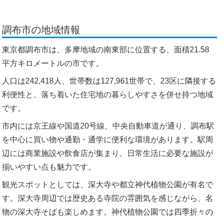
調布市の地域情報
東京都調布市は、多摩地域の南東部に位置する、面積21.58
平方キロメートルの市です。
人口は242,418人、世帯数は127,961世帯で、23区に隣接する
利便性と、落ち着いた住宅地の暮らしやすさを併せ持つ地域
です。
市内には京王線や国道20号線、中央自動車道が通り、調布駅
を中心に買い物や通勤・通学に便利な環境があります。駅周
辺には商業施設や飲食店が集まり、日常生活に必要な施設が
揃いやすい点も魅力です。
観光スポットとしては、深大寺や都立神代植物公園が有名で
す。深大寺周辺では歴史ある寺院の雰囲気を感じながら、名
物の深大寺そばも楽しめます。神代植物公園では四季折々の