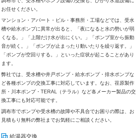
調布市で、受水槽やポンプ設備の交換も、ひかり水道設備に
お任せください。
マンション・アパート・ビル・事務所・工場などでは、受水
槽や給水ポンプに異常が出ると、「夜になると水の勢いが弱
くなる。」「上階だけ水が出にくい。」「ポンプ室から振動
音が続く。」「ポンプが止まったり動いたりを繰り返す。」
「ポンプが空回りする。」といった症状が起こることがあり
ます。
弊社では、受水槽や井戸ポンプ・給水ポンプ・排水ポンプな
ど各種ポンプの交換工事に対応しています。なお、荏原製作
所・川本ポンプ・TERAL（テラル）など各メーカー製品の交
換工事にも対応可能です。
調布市でポンプや受水槽の故障や不具合でお困りの際は、お
見積もり無料の弊社までお気軽にご相談ください。
給湯器交換