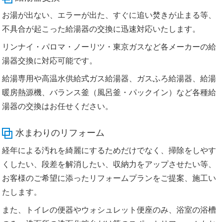
お湯が出ない、エラーが出た、すぐに追い焚きが止まる等、
不具合が起こった給湯器の交換に迅速対応いたします。
リンナイ・パロマ・ノーリツ・東京ガスなど各メーカーの給
湯器交換に対応可能です。
給湯専用や高温水供給式ガス給湯器、ガスふろ給湯器、給湯
暖房熱源機、バランス釜（風呂釜・パックイン）など各種給
湯器の交換はお任せください。
水まわりのリフォーム
経年による汚れを綺麗にするためだけでなく、掃除をしやす
くしたい、段差を解消したい、収納力をアップさせたい等、
お客様のご希望に添ったリフォームプランをご提案、施工い
たします。
また、トイレの便器やウォシュレット便座のみ、浴室の浴槽