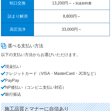
蛇口交換
13,200円～
＋別途材料費
詰まり解消
8,800円～
高圧洗浄
33,000円～
選べる支払い方法
以下の支払い方法からお選びいただけます。
現金払い
クレジットカード（VISA・MasterCard・JCBなど）
PayPay
NP後払い（コンビニ支払い対応）
銀行振込
施工品質とマナーに自信あり