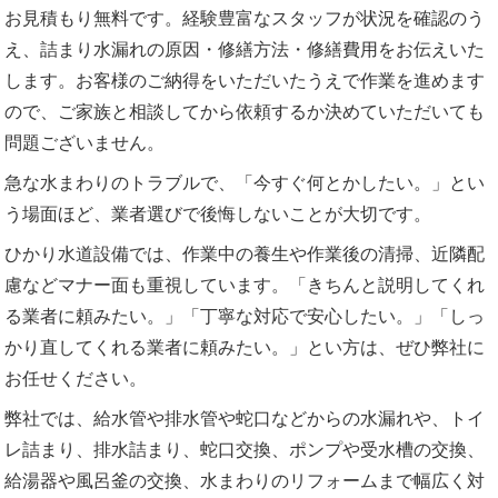
お見積もり無料です。経験豊富なスタッフが状況を確認のう
え、詰まり水漏れの原因・修繕方法・修繕費用をお伝えいた
します。お客様のご納得をいただいたうえで作業を進めます
ので、ご家族と相談してから依頼するか決めていただいても
問題ございません。
急な水まわりのトラブルで、「今すぐ何とかしたい。」とい
う場面ほど、業者選びで後悔しないことが大切です。
ひかり水道設備では、作業中の養生や作業後の清掃、近隣配
慮などマナー面も重視しています。「きちんと説明してくれ
る業者に頼みたい。」「丁寧な対応で安心したい。」「しっ
かり直してくれる業者に頼みたい。」とい方は、ぜひ弊社に
お任せください。
弊社では、給水管や排水管や蛇口などからの水漏れや、トイ
レ詰まり、排水詰まり、蛇口交換、ポンプや受水槽の交換、
給湯器や風呂釜の交換、水まわりのリフォームまで幅広く対