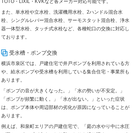
TOTO・LIXIL・KVKなど各メーカー対応可能です。
また、単水栓や立水栓、洗濯機用水栓、2ハンドル混合水
栓、シングルレバー混合水栓、サーモスタット混合栓、浄水
器一体型水栓、タッチ式水栓など、各種蛇口の交換に対応し
ております。
受水槽・ポンプ交換
横浜市泉区では、戸建住宅で井戸ポンプを利用されている方
や、給水ポンプや受水槽を利用している集合住宅・事業所も
あります。
「ポンプの音が大きくなった。」「水の勢いが不安定。」
「ポンプが頻繁に動く。」「水が出ない。」といった症状
は、ポンプ本体や周辺部材の劣化が原因になっていることが
あります。
例えば、和泉町エリアの戸建住宅で、「庭の水やり中に水圧