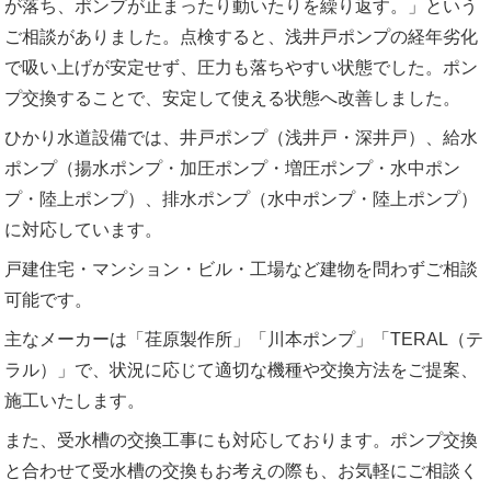
が落ち、ポンプが止まったり動いたりを繰り返す。」という
ご相談がありました。点検すると、浅井戸ポンプの経年劣化
で吸い上げが安定せず、圧力も落ちやすい状態でした。ポン
プ交換することで、安定して使える状態へ改善しました。
ひかり水道設備では、井戸ポンプ（浅井戸・深井戸）、給水
ポンプ（揚水ポンプ・加圧ポンプ・増圧ポンプ・水中ポン
プ・陸上ポンプ）、排水ポンプ（水中ポンプ・陸上ポンプ）
に対応しています。
戸建住宅・マンション・ビル・工場など建物を問わずご相談
可能です。
主なメーカーは「荏原製作所」「川本ポンプ」「TERAL（テ
ラル）」で、状況に応じて適切な機種や交換方法をご提案、
施工いたします。
また、受水槽の交換工事にも対応しております。ポンプ交換
と合わせて受水槽の交換もお考えの際も、お気軽にご相談く