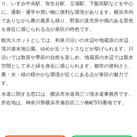
り、いずみ中央駅、弥生台駅、立場駅、下飯田駅などを中心
に、通勤・通学や買い物に便利な環境があります。横浜市内
でありながら農の風景も残り、野菜の直売所や畑のある景色
を身近に感じられる点が泉区の特色です。
観光スポットとしては、和泉川沿いの水辺や地蔵原の水辺、
境川遊水地公園、ゆめが丘ソラトスなどが挙げられます。川
沿いでは散策や季節の自然を楽しめ、地蔵原の水辺では親水
空間として水と緑を身近に感じられます。都市の便利さと、
農・水・緑の穏やかな環境が近くにある点が泉区の魅力で
す。
水道に関する窓口は、横浜市水道局三ツ境水道事務所です。
所在地は、神奈川県横浜市瀬谷区二ツ橋町553番地です。