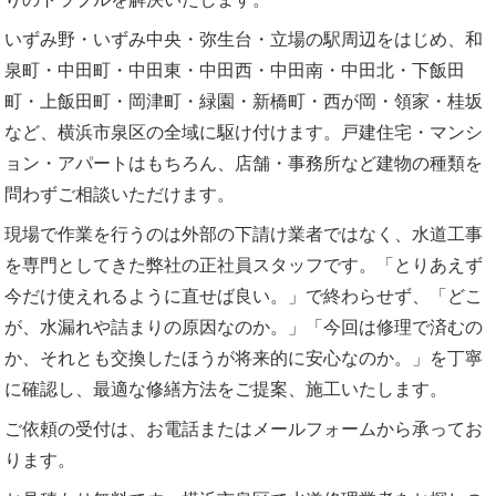
いずみ野・いずみ中央・弥生台・立場の駅周辺をはじめ、和
泉町・中田町・中田東・中田西・中田南・中田北・下飯田
町・上飯田町・岡津町・緑園・新橋町・西が岡・領家・桂坂
など、横浜市泉区の全域に駆け付けます。戸建住宅・マンシ
ョン・アパートはもちろん、店舗・事務所など建物の種類を
問わずご相談いただけます。
現場で作業を行うのは外部の下請け業者ではなく、水道工事
を専門としてきた弊社の正社員スタッフです。「とりあえず
今だけ使えれるように直せば良い。」で終わらせず、「どこ
が、水漏れや詰まりの原因なのか。」「今回は修理で済むの
か、それとも交換したほうが将来的に安心なのか。」を丁寧
に確認し、最適な修繕方法をご提案、施工いたします。
ご依頼の受付は、お電話またはメールフォームから承ってお
ります。