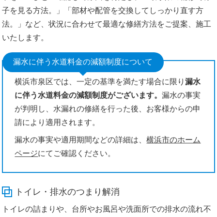
子を見る方法。」「部材や配管を交換してしっかり直す方
法。」など、状況に合わせて最適な修繕方法をご提案、施工
いたします。
漏水に伴う水道料金の減額制度について
横浜市泉区では、一定の基準を満たす場合に限り
漏水
に伴う水道料金の減額制度がございます。
漏水の事実
が判明し、水漏れの修繕を行った後、お客様からの申
請により適用されます。
漏水の事実や適用期間などの詳細は、
横浜市のホーム
ページ
にてご確認ください。
トイレ・排水のつまり解消
トイレの詰まりや、台所やお風呂や洗面所での排水の流れ不