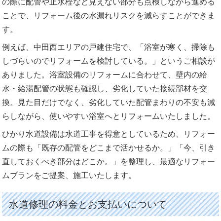
の際に配管や止水栓など見えない部分も点検しながら進める
ことで、リフォーム後の水漏れリスクを減らすことができま
す。
例えば、中田西エリアの戸建住宅で、「浴室が寒く、掃除も
しづらいのでリフォームを検討している。」というご相談が
ありました。浴室設備のリフォームに合わせて、壁内の給
水・給湯配管の状態も確認し、劣化していた接続部材を交
換。見た目だけでなく、劣化していた配管まわりの不安も減
らしながら、使いやすい浴室へとリフォームいたしました。
ひかり水道設備は水道工事を得意としているため、リフォー
ムの際も「既存の配管をどこまで活かせるか。」「今、引き
直しておくべき部分はどこか。」を整理し、最適なリフォー
ムプランをご提案、施工いたします。
水道修理の料金とお支払いについて