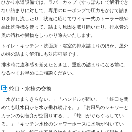
ひかり水道設備では、ラバーカップ（すっぽん）で解消でき
ない詰まりに対して、専用のローポンプで圧力をかけて詰ま
りを押し流したり、状況に応じてワイヤー式のトーラー機や
高圧洗浄機を使って、詰まり原因を取り除いたり、排水管の
奥の汚れや異物をしっかり除去いたします。
トイレ・キッチン・洗面所・浴室の排水詰まりのほか、屋外
の桝の詰まり解消にも対応可能です。
排水時に違和感を覚えたときは、重度の詰まりになる前に、
なるべくお早めにご相談ください。
蛇口・水栓の交換
「水が止まりきらない。」「ハンドルが固い。」「蛇口を閉
めても吐水口から水が垂れ続ける。」「お風呂のシャワーと
カランの切替弁が空回りする。」「蛇口がぐらぐらしてい
る。」「キッチン水栓のシャワーホースに水滴が付いてい