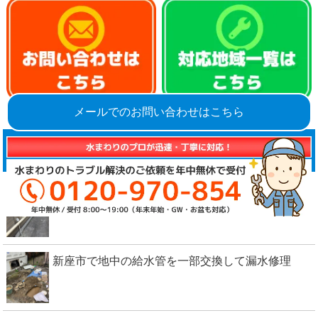
メールでのお問い合わせはこちら
【新着】施工実績
国立市で水漏れした屋外の給水管を引き直し
新座市で地中の給水管を一部交換して漏水修理