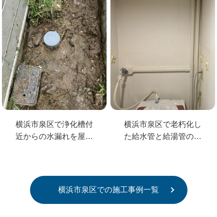
横浜市泉区で浄化槽付
横浜市泉区で老朽化し
近からの水漏れを屋外
た給水管と給湯管の引
の桝交換をして解消
き直し工事
横浜市泉区での施工事例一覧