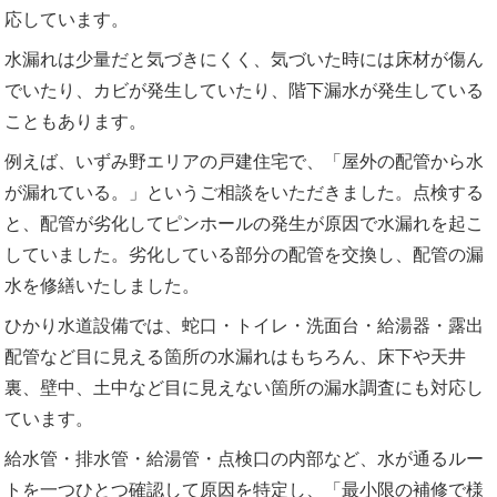
応しています。
水漏れは少量だと気づきにくく、気づいた時には床材が傷ん
でいたり、カビが発生していたり、階下漏水が発生している
こともあります。
例えば、いずみ野エリアの戸建住宅で、「屋外の配管から水
が漏れている。」というご相談をいただきました。点検する
と、配管が劣化してピンホールの発生が原因で水漏れを起こ
していました。劣化している部分の配管を交換し、配管の漏
水を修繕いたしました。
ひかり水道設備では、蛇口・トイレ・洗面台・給湯器・露出
配管など目に見える箇所の水漏れはもちろん、床下や天井
裏、壁中、土中など目に見えない箇所の漏水調査にも対応し
ています。
給水管・排水管・給湯管・点検口の内部など、水が通るルー
トを一つひとつ確認して原因を特定し、「最小限の補修で様